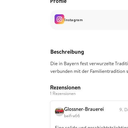
Profile
Instagram
Beschreibung
Die in Bayern fest verwurzelte Tradi
verbunden mit der Familientradition s
Rezensionen
1 Rezensionen
Glossner-Brauerei
9. D
beifra66
Eine solide und geschichtsträchtig