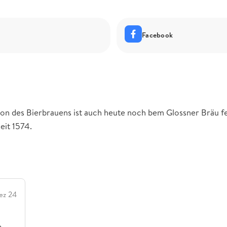
Facebook
tion des Bierbrauens ist auch heute noch bem Glossner Bräu f
eit 1574.
ez 24
e