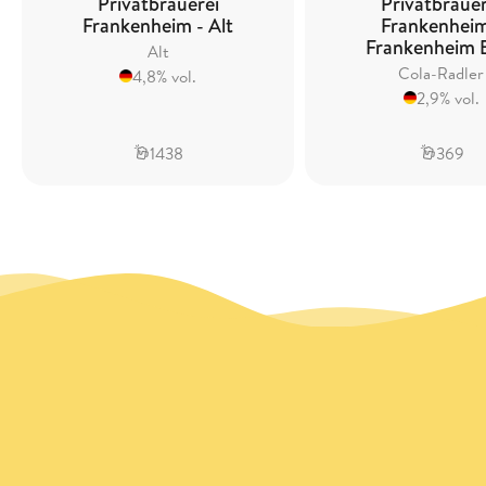
Privatbrauerei
Privatbrauer
Frankenheim - Alt
Frankenheim
Frankenheim 
Alt
Cola-Radler
4,8% vol.
2,9% vol.
1438
369