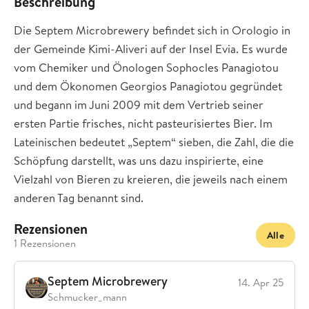
Beschreibung
Die Septem Microbrewery befindet sich in Orologio in
der Gemeinde Kimi-Aliveri auf der Insel Evia. Es wurde
vom Chemiker und Önologen Sophocles Panagiotou
und dem Ökonomen Georgios Panagiotou gegründet
und begann im Juni 2009 mit dem Vertrieb seiner
ersten Partie frisches, nicht pasteurisiertes Bier. Im
Lateinischen bedeutet „Septem“ sieben, die Zahl, die die
Schöpfung darstellt, was uns dazu inspirierte, eine
Vielzahl von Bieren zu kreieren, die jeweils nach einem
anderen Tag benannt sind.
Rezensionen
Alle
1 Rezensionen
Septem Microbrewery
14. Apr 25
Schmucker_mann