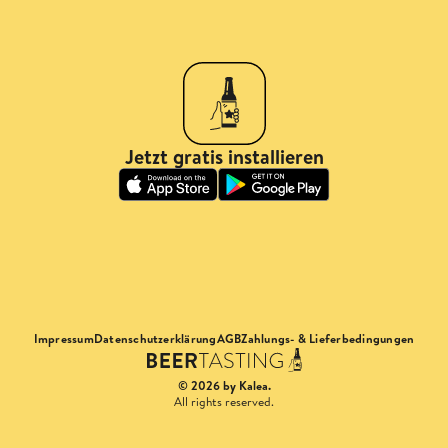
Jetzt gratis installieren
Impressum
Datenschutzerklärung
AGB
Zahlungs- & Lieferbedingungen
© 2026 by Kalea.
All rights reserved.