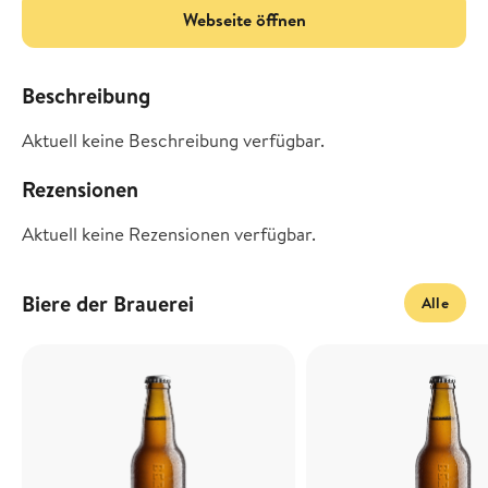
Webseite öffnen
Beschreibung
Aktuell keine Beschreibung verfügbar.
Rezensionen
Aktuell keine Rezensionen verfügbar.
Biere der Brauerei
Alle