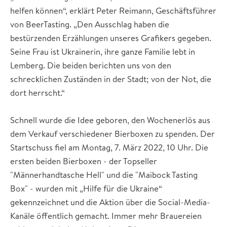
helfen können“, erklärt Peter Reimann, Geschäftsführer
von BeerTasting. „Den Ausschlag haben die
bestürzenden Erzählungen unseres Grafikers gegeben.
Seine Frau ist Ukrainerin, ihre ganze Familie lebt in
Lemberg. Die beiden berichten uns von den
schrecklichen Zuständen in der Stadt; von der Not, die
dort herrscht.“
Schnell wurde die Idee geboren, den Wochenerlös aus
dem Verkauf verschiedener Bierboxen zu spenden. Der
Startschuss fiel am Montag, 7. März 2022, 10 Uhr. Die
ersten beiden Bierboxen - der Topseller
"Männerhandtasche Hell" und die "Maibock Tasting
Box" - wurden mit „Hilfe für die Ukraine“
gekennzeichnet und die Aktion über die Social-Media-
Kanäle öffentlich gemacht. Immer mehr Brauereien