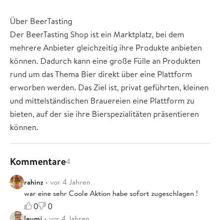
Über BeerTasting
Der BeerTasting Shop ist ein Marktplatz, bei dem
mehrere Anbieter gleichzeitig ihre Produkte anbieten
können. Dadurch kann eine große Fülle an Produkten
rund um das Thema Bier direkt über eine Plattform
erworben werden. Das Ziel ist, privat geführten, kleinen
und mittelständischen Brauereien eine Plattform zu
bieten, auf der sie ihre Bierspezialitäten präsentieren
können.
Kommentare
4
rahinz
• vor 4 Jahren
war eine sehr Coole Aktion habe sofort zugeschlagen !
0
0
leumi
• vor 4 Jahren