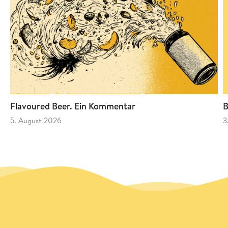
Flavoured Beer. Ein Kommentar
B
5. August 2026
3