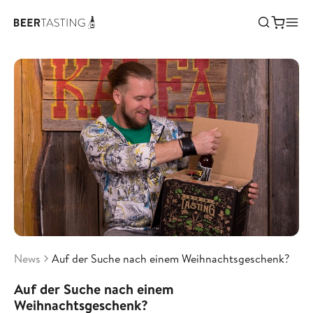
News
Auf der Suche nach einem Weihnachtsgeschenk?
Auf der Suche nach einem
Weihnachtsgeschenk?