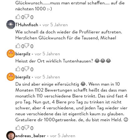
Glückwunsch......muss man erstmal schaffen.... auf die
nächsten 1000 :-)
0
0
THuhnfisch
• vor 5 Jahren
Wie schnell da doch wieder die Profilierer auftreten.
Herzlichen Glückwunsch für die Tausend, Michael
0
0
bierpilz
• vor 5 Jahren
Heisst der Ort wirklich Tuntenhausen? 😂😂😂
0
0
bierpilz
• vor 5 Jahren
Da sind aber einige eifersüchtig 😂. Wenn man in 10
Monaten 1102 Bewertungen schafft heißt das dass man
monatlich 110 verschiedene Biere trinkt. Das sind fast 4
pro Tag. Nun gut, 4 Biere pro Tag zu trinken ist nicht
schwer, aber 4 verschiedene, und jeden Tag wieder vier
neue verschiedene das ist eigentlich kaum zu glauben.
Gratuliere dir 1000getraenke. de, du bist mein Held. 😉
0
0
andreas_balzer
• vor 5 Jahren