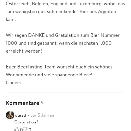
Österreich, Belgien, England und Luxemburg, wobei das
"am wenigsten gut-schmeckende" Bier aus Ägypten
kam.
Wir sagen DANKE und Gratulation zum Bier Nummer
1000 und sind gespannt, wann die nächsten 1.000
erreicht werden!
Euer BeerTasting-Team wünscht euch ein schönes
Wochenende und viele spannende Biere!
Cheers!
Kommentare
15
wursti
• vor 5 Jahren
Gratulation !
0
0