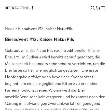
News
Bieradvent #12: Kaiser NaturPils
Bieradvent #12: Kaiser NaturPils
Gebraut wird das NaturPils nach traditioneller Pilsner
Brauart. Im Sudhaus wird bereits darauf geachtet, die
Maischarbeit besonders schonend zu verrichten, um die
Bierfarbe so hell wie möglich zu gestalten. Die erste
Hopfengabe erfolgt noch bevor der Kochprozess
beginnt, um eine ausgeglichene Bittere zu erreichen.
Für ein möglichst reines Aroma wird das Bier
anschließend sehr kalt vergoren und bekommt nach der
Gärung im aufwändigen Zweitankverfahren genügend
Zeit, um vollständig auszureifen. Das NaturPils ist ein