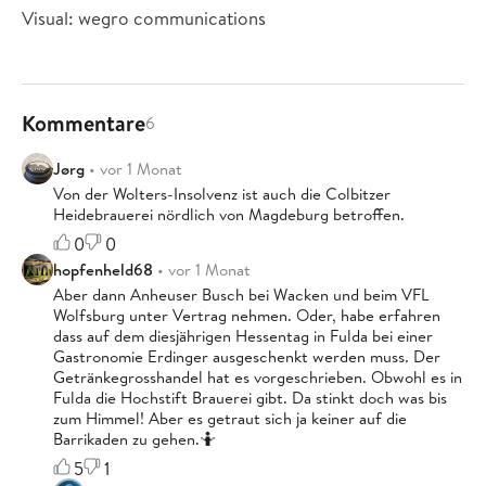
Visual: wegro communications
Kommentare
6
Jørg
• vor 1 Monat
Von der Wolters-Insolvenz ist auch die Colbitzer
Heidebrauerei nördlich von Magdeburg betroffen.
0
0
hopfenheld68
• vor 1 Monat
Aber dann Anheuser Busch bei Wacken und beim VFL
Wolfsburg unter Vertrag nehmen. Oder, habe erfahren
dass auf dem diesjährigen Hessentag in Fulda bei einer
Gastronomie Erdinger ausgeschenkt werden muss. Der
Getränkegrosshandel hat es vorgeschrieben. Obwohl es in
Fulda die Hochstift Brauerei gibt. Da stinkt doch was bis
zum Himmel! Aber es getraut sich ja keiner auf die
Barrikaden zu gehen.🤷
5
1