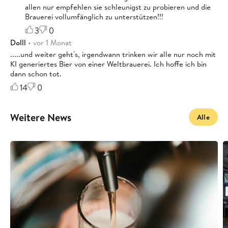
allen nur empfehlen sie schleunigst zu probieren und die
Brauerei vollumfänglich zu unterstützen!!!
3
0
Dolll
• vor 1 Monat
.....und weiter geht's, irgendwann trinken wir alle nur noch mit
KI generiertes Bier von einer Weltbrauerei. Ich hoffe ich bin
dann schon tot.
14
0
Weitere News
Alle