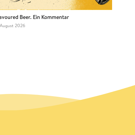
avoured Beer. Ein Kommentar
 August 2026