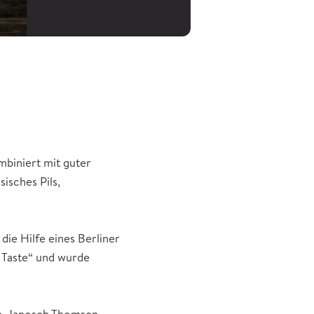
ombiniert mit guter
isches Pils,
ie Hilfe eines Berliner
 Taste“ und wurde
ne. Janosch Thomsen