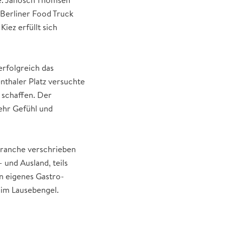
 Berliner Food Truck
iez erfüllt sich
rfolgreich das
nthaler Platz versuchte
 schaffen. Der
ehr Gefühl und
ranche verschrieben
 und Ausland, teils
n eigenes Gastro-
t im Lausebengel.