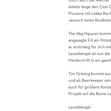
leitete lange den Club
Pioniere mit Lekka Berl
Janosch einen Kindheit
The Abg Nguyen kommt a
angesagte E4 am Potsda
er erstmalig für sich 
Lausebengel ist nun di
Handschrift in ein ganzh
Tim Gräsing kommt aus
und als Beerkeeper sein
auch für größere Konze
Projekt auf die Beine z
Lausebengel