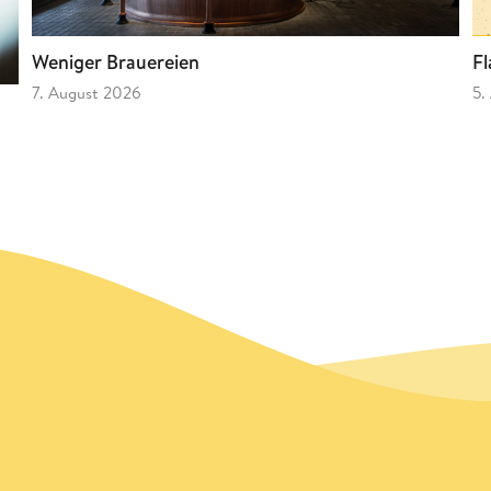
Fl
Weniger Brauereien
5.
7. August 2026