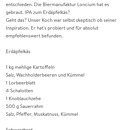
entschieden. Die Biermanufaktur Loncium hat es
gebraut. IPA zum Erdäpfelkäs?
Geht das? Unser Koch war selbst skeptisch ob seiner
Inspiration. Er hat's probiert und für absolut
empfehlenswert befunden.
Erdäpfelkäs
1 kg mehlige Kartoffeln
Salz, Wachholderbeeren und Kümmel
1 Lorbeerblatt
4 Schalotten
1 Knoblauchzehe
500 g Sauerrahm
Salz, Pfeffer, Muskatnuss, Kümmel
Schwarzbrot