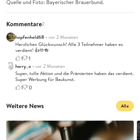
Quelle und Foto: Bayerischer Brauerbund.
Kommentare
2
hopfenheld68
• vor 2 Monaten
Herzlichen Glückwunsch! Alle 3 Teilnehmer haben es
verdient! 👍🫶🍻
1
1
harry_o
• vor 2 Monaten
Super, tolle Aktion und die Prämierten haben das verdient.
Super Werbung für Baukunst.
1
0
Weitere News
Alle