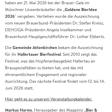
haben am 21. Mai 2026 bei der Brauer-Gala im
Münchner Löwenbräukeller die „
Goldene BierIdee
2026
" vergeben. Verliehen wurde die Auszeichnung
vom neuen Brauerbund-Präsidenten Dr. Stefan Kreisz,
DEHOGA-Präsidentin Angela Inselkammer und
Brauerbund-Hauptgeschäftsführer Dr. Lothar Ebbertz.
Die
Gemeinde Attenkirchen
bekam die Auszeichnung
für ihr
Hallertauer Bierfestival
. Seit 2010 zeigt das
Festival, was das Hopfenanbaugebiet Hallertau an
Brauspezialitäten zu bieten hat, und das mit
ehrenamtlichem Engagement und regionaler
Ausrichtung. Das nächste Festival findet vom 12. bis 14.
Juni 2026 statt.
Hier geht es zu unserem Veranstaltungkalender.
Markus Harms
, Herausgeber des Magazins „
Bier &