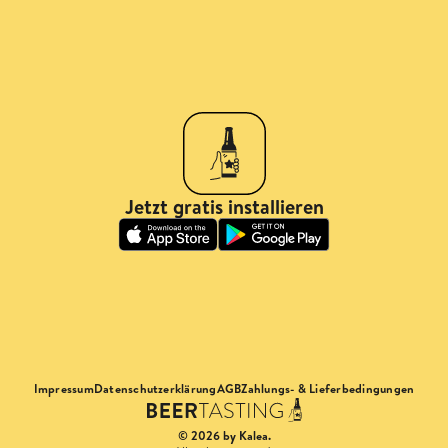
Jetzt gratis installieren
Impressum
Datenschutzerklärung
AGB
Zahlungs- & Lieferbedingungen
© 2026 by Kalea.