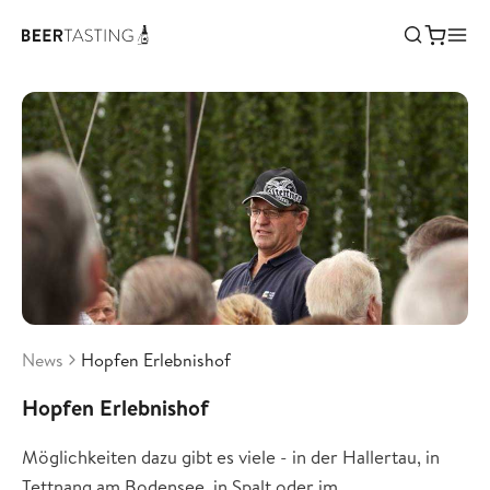
News
Hopfen Erlebnishof
Hopfen Erlebnishof
Möglichkeiten dazu gibt es viele - in der Hallertau, in
Tettnang am Bodensee, in Spalt oder im