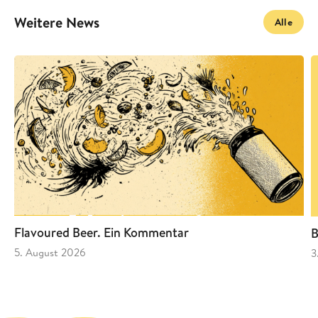
Weitere News
Alle
Flavoured Beer. Ein Kommentar
B
5. August 2026
3