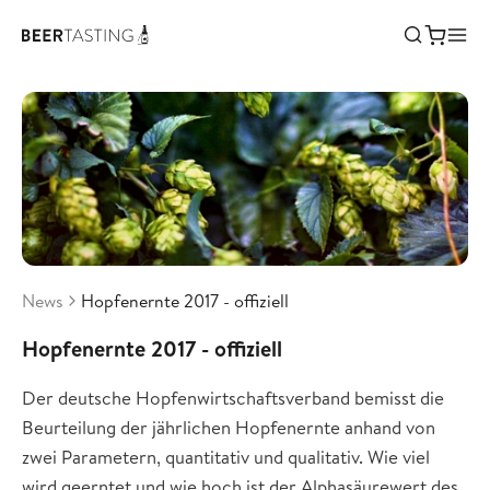
News
Hopfenernte 2017 - offiziell
Hopfenernte 2017 - offiziell
Der deutsche Hopfenwirtschaftsverband bemisst die
Beurteilung der jährlichen Hopfenernte anhand von
zwei Parametern, quantitativ und qualitativ. Wie viel
wird geerntet und wie hoch ist der Alphasäurewert des