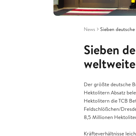
News
Sieben deutsche 
Sieben de
weltweit
Der größte deutsche Br
Hektolitern Absatz bele
Hektolitern die TCB Bet
Feldschlößchen/Dresden
8,5 Millionen Hektolite
Kräfteverhältnisse leich