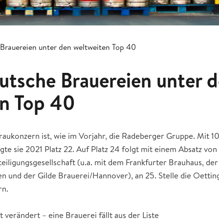
Brauereien unter den weltweiten Top 40
utsche Brauereien unter 
en Top 40
aukonzern ist, wie im Vorjahr, die Radeberger Gruppe. Mit 10
gte sie 2021 Platz 22. Auf Platz 24 folgt mit einem Absatz von
eiligungsgesellschaft (u.a. mit dem Frankfurter Brauhaus, der
 und der Gilde Brauerei/Hannover), an 25. Stelle die Oettin
rn.
t verändert – eine Brauerei fällt aus der Liste