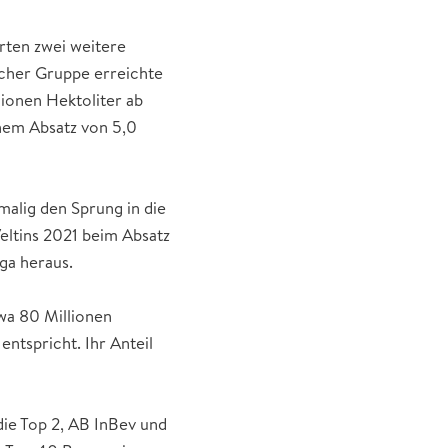
rten zwei weitere
acher Gruppe erreichte
lionen Hektoliter ab
inem Absatz von 5,0
tmalig den Sprung in die
eltins 2021 beim Absatz
iga heraus.
wa 80 Millionen
entspricht. Ihr Anteil
 die Top 2, AB InBev und