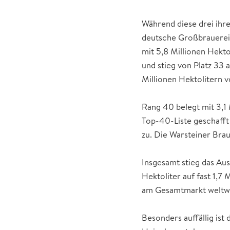
Während diese drei ihr
deutsche Großbrauereie
mit 5,8 Millionen Hekto
und stieg von Platz 33 
Millionen Hektolitern v
Rang 40 belegt mit 3,1 
Top-40-Liste geschafft
zu. Die Warsteiner Brau
Insgesamt stieg das Au
Hektoliter auf fast 1,7
am Gesamtmarkt weltwei
Besonders auffällig ist