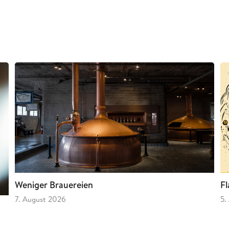
Fl
Weniger Brauereien
5.
7. August 2026