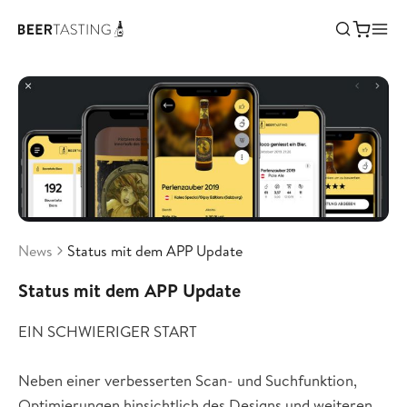
News
Status mit dem APP Update
Status mit dem APP Update
EIN SCHWIERIGER START
Neben einer verbesserten Scan- und Suchfunktion,
Optimierungen hinsichtlich des Designs und weiteren