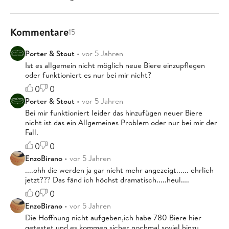
Kommentare
15
Porter & Stout
• vor 5 Jahren
Ist es allgemein nicht möglich neue Biere einzupflegen
oder funktioniert es nur bei mir nicht?
0
0
Porter & Stout
• vor 5 Jahren
Bei mir funktioniert leider das hinzufügen neuer Biere
nicht ist das ein Allgemeines Problem oder nur bei mir der
Fall.
0
0
EnzoBirano
• vor 5 Jahren
....ohh die werden ja gar nicht mehr angezeigt...... ehrlich
jetzt??? Das fänd ich höchst dramatisch.....heul....
0
0
EnzoBirano
• vor 5 Jahren
Die Hoffnung nicht aufgeben,ich habe 780 Biere hier
getestet und es kommen sicher nochmal soviel hinzu.