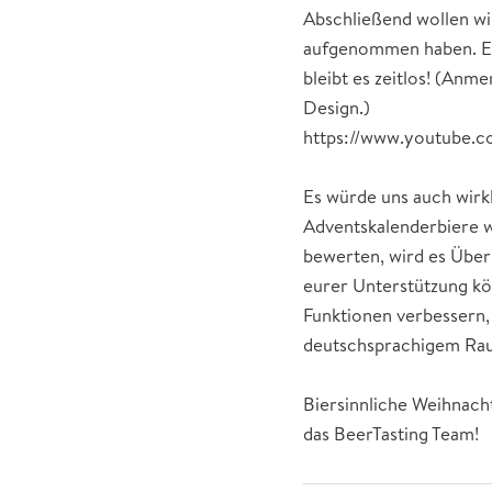
Abschließend wollen wir
aufgenommen haben. Es 
bleibt es zeitlos! (Anm
Design.)
https://www.youtube
Es würde uns auch wirkl
Adventskalenderbiere w
bewerten, wird es Über
eurer Unterstützung kö
Funktionen verbessern,
deutschsprachigem Rau
Biersinnliche Weihnac
das BeerTasting Team!