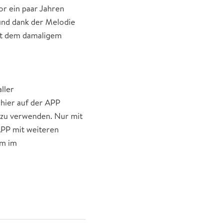
or ein paar Jahren
und dank der Melodie
mit dem damaligem
ller
 hier auf der APP
r zu verwenden. Nur mit
APP mit weiteren
rm im