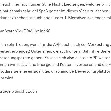
 euch hier noch unser Stille Nacht Lied zeigen, welches wir v
hat damals sehr viel Spaß gemacht, dieses Video zu drehen 
erkung: zu sehen ist auch noch unser 1. Bieradventskalender 
.com/watch?v=FOMHvYlndhY
ich sehr freuen, wenn ihr die APP auch nach der Verkostung a
eiterverwendet! Unter allen, die auch unterm Jahr ihre Biere
raschungspakete geben. Es zahlt sich also aus, die APP weite
nnen wir zusätzliche Energie und Kosten investieren und die 
 sodass sie eine einzigartige, unabhängige Bewertungsplattfo
m wird.
htstage wünscht Euch