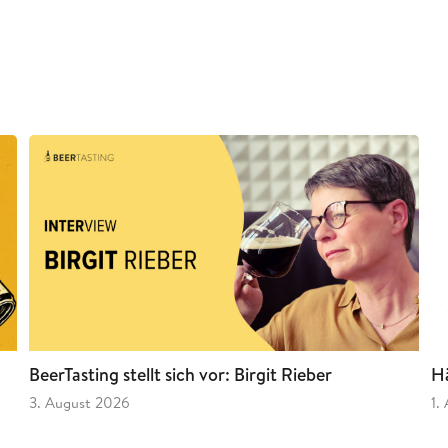
BeerTasting stellt sich vor: Birgit Rieber
Hä
3. August 2026
1.