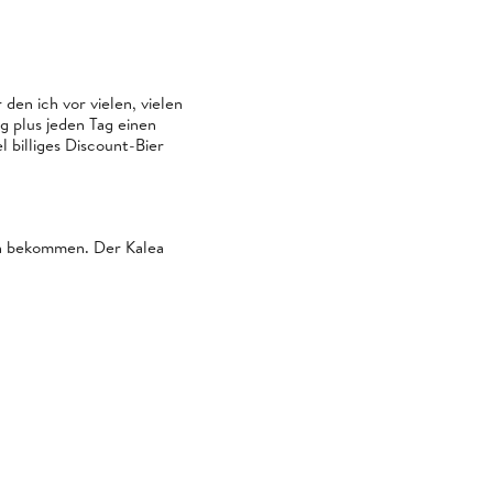
 den ich vor vielen, vielen
g plus jeden Tag einen
l billiges Discount-Bier
n bekommen. Der Kalea