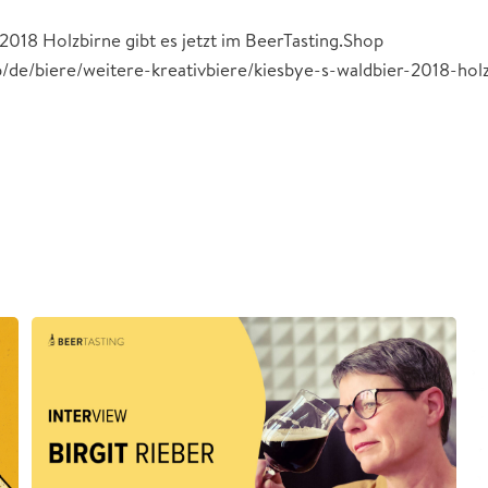
2018 Holzbirne gibt es jetzt im BeerTasting.Shop
op/de/biere/weitere-kreativbiere/kiesbye-s-waldbier-2018-ho