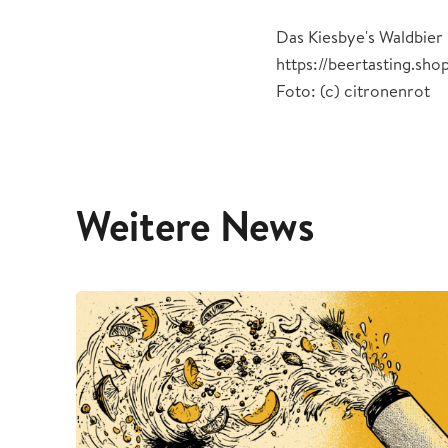
Das Kiesbye's Waldbier 
https://beertasting.sh
Foto: (c) citronenrot
Weitere News