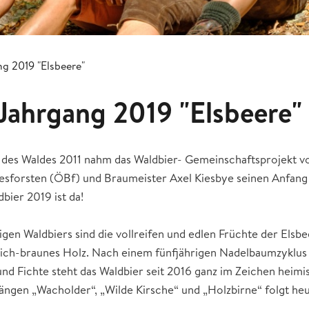
g 2019 "Elsbeere"
Jahrgang 2019 "Elsbeere"
r des Waldes 2011 nahm das Waldbier- Gemeinschaftsprojekt v
sforsten (ÖBf) und Braumeister Axel Kiesbye seinen Anfang –
bier 2019 ist da!
igen Waldbiers sind die vollreifen und edlen Früchte der Elsb
tlich-braunes Holz. Nach einem fünfjährigen Nadelbaumzyklus 
und Fichte steht das Waldbier seit 2016 ganz im Zeichen heim
ngen „Wacholder“, „Wilde Kirsche“ und „Holzbirne“ folgt heue