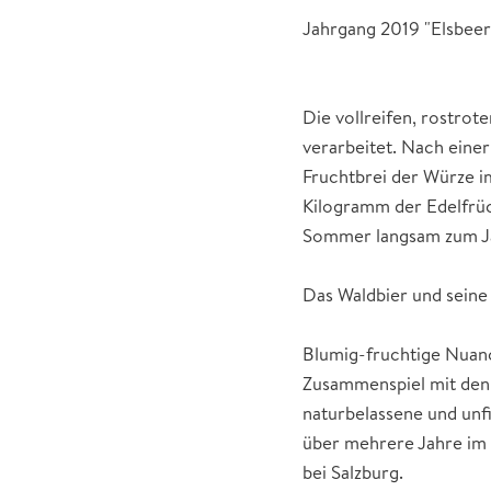
Jahrgang 2019 "Elsbeer
Die vollreifen, rostro
verarbeitet. Nach ein
Fruchtbrei der Würze i
Kilogramm der Edelfrüc
Sommer langsam zum Ja
Das Waldbier und sein
Blumig-fruchtige Nuanc
Zusammenspiel mit den 
naturbelassene und unfi
über mehrere Jahre im 
bei Salzburg.