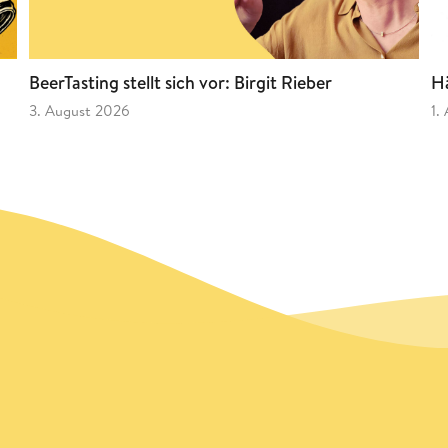
BeerTasting stellt sich vor: Birgit Rieber
Hä
3. August 2026
1.