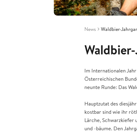
News
Waldbier-Jahrgan
Waldbier-
Im Internationalen Jah
Österreichischen Bunde
neunte Runde: Das Wald
Hauptzutat des diesjähr
kostbar sind wie ihr rö
Lärche, Schwarzkiefer 
und -bäume. Den Jahrgä