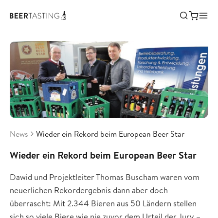
News
Wieder ein Rekord beim European Beer Star
Wieder ein Rekord beim European Beer Star
Dawid und Projektleiter Thomas Buscham waren vom
neuerlichen Rekordergebnis dann aber doch
überrascht: Mit 2.344 Bieren aus 50 Ländern stellen
sich so viele Biere wie nie zuvor dem Urteil der Jury –