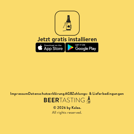
Jetzt gratis installieren
Impressum
Datenschutzerklärung
AGB
Zahlungs- & Lieferbedingungen
© 2026 by Kalea.
All rights reserved.