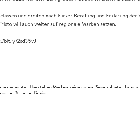
elassen und greifen nach kurzer Beratung und Erklärung der
Fristo will auch weiter auf regionale Marken setzen.
://bit.ly/2sd35yJ
die genannten Hersteller/Marken keine guten Biere anbieten kann m
asse heißt meine Devise.