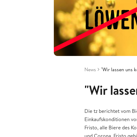
News
"Wir lassen uns k
"Wir lass
Die tz berichtet vom 
Einkaufskonditionen vo
Fristo, alle Biere des 
und Corona. Fristo ge