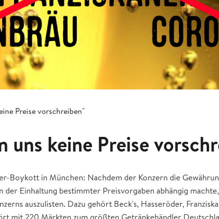
eine Preise vorschreiben"
en uns keine Preise vorsch
Bier-Boykott in München: Nachdem der Konzern die Gewähru
n der Einhaltung bestimmter Preisvorgaben abhängig machte,
Konzerns auszulisten. Dazu gehört Beck's, Hasseröder, Franzis
hört mit 220 Märkten zum größten Getränkehändler Deutschla