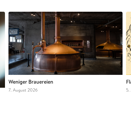
Fl
Weniger Brauereien
5.
7. August 2026