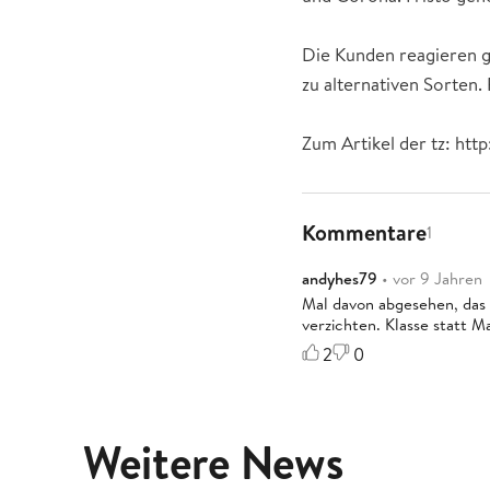
Die Kunden reagieren g
zu alternativen Sorten. 
Zum Artikel der tz: http
Kommentare
1
andyhes79
• vor 9 Jahren
Mal davon abgesehen, das 
verzichten. Klasse statt M
2
0
Weitere News