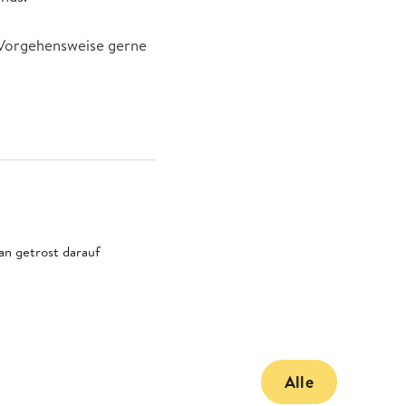
 Vorgehensweise gerne
an getrost darauf
Alle