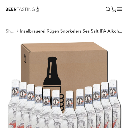
Shop
Inselbrauerei Rügen Snorkelers Sea Salt IPA Alkoholfrei