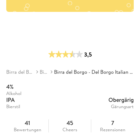
3,5
Birra del Borgo
Biere
Birra del Borgo - Del Borgo Italian Pale Ale
4%
Alkohol
IPA
Obergärig
Bierstil
Gärungsart
41
45
7
Bewertungen
Cheers
Rezensionen