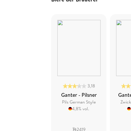
3,18
Ganter - Pilsner
Gante
Pils German Style
Zwick
4,8% vol.
2419