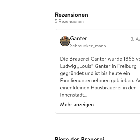
Rezensionen
5 Rezensionen
Ganter
3. A
Schmucker_mann
Die Brauerei Ganter wurde 1865 v
Ludwig „Louis“ Ganter in Freiburg
gegründet und ist bis heute ein
Familienunternehmen geblieben. A
einer kleinen Hausbrauerei in der
Innenstadt…
Mehr anzeigen
Biere der Brauerei