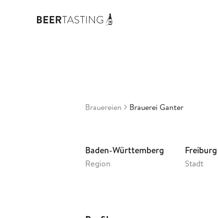
Bra
3,31
De
•
Brauereien
Brauerei Ganter
Baden-Württemberg
Freiburg
Region
Stadt