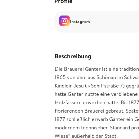
Profile
Instagram
Beschreibung
Die Brauerei Ganter ist eine traditio
1865 von dem aus Schönau im Schwa
Kindlein Jesu (♁Schiffstraße 7) geg
hatte.Ganter nutzte eine verbliebene
Holzfässern erworben hatte. Bis 187
florierenden Brauerei gebraut. Spät
1877 schließlich erwarb Ganter ein G
modernem technischen Standard prod
Wiese“ außerhalb der Stadt.