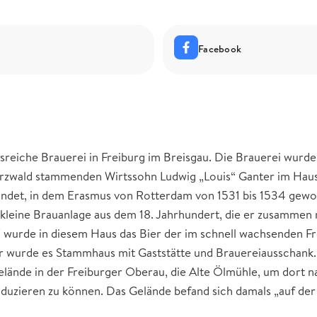
Facebook
nsreiche Brauerei in Freiburg im Breisgau. Die Brauerei wurde
rzwald stammenden Wirtssohn Ludwig „Louis“ Ganter im Hau
ründet, in dem Erasmus von Rotterdam von 1531 bis 1534 gew
 kleine Brauanlage aus dem 18. Jahrhundert, die er zusammen
7 wurde in diesem Haus das Bier der im schnell wachsenden F
er wurde es Stammhaus mit Gaststätte und Brauereiausschank.
elände in der Freiburger Oberau, die Alte Ölmühle, um dort n
uzieren zu können. Das Gelände befand sich damals „auf der