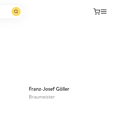
Webseite öffnen
Franz-Josef Göller
Braumeister