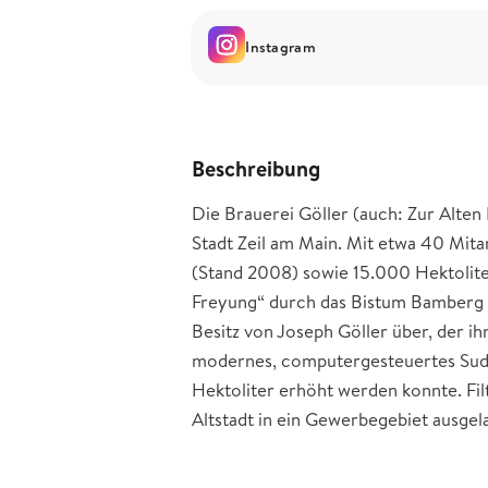
Instagram
Beschreibung
Die Brauerei Göller (auch: Zur Alten 
Stadt Zeil am Main. Mit etwa 40 Mita
(Stand 2008) sowie 15.000 Hektolite
Freyung“ durch das Bistum Bamberg d
Besitz von Joseph Göller über, der ih
modernes, computergesteuertes Sudh
Hektoliter erhöht werden konnte. Fil
Altstadt in ein Gewerbegebiet ausgel