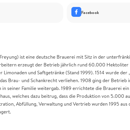
Facebook
Freyung) ist eine deutsche Brauerei mit Sitz in der unterfrän
rbeitern erzeugt der Betrieb jährlich rund 60.000 Hektoliter
r Limonaden und Saftgetränke (Stand 1999). 1514 wurde der 
as Brau- und Schankrecht verliehen. 1908 ging der Betrieb i
n in seiner Familie weitergab. 1989 errichtete die Brauerei ein
aus, welches dazu beitrug, dass die Produktion von 5.000 a
tration, Abfüllung, Verwaltung und Vertrieb wurden 1995 aus 
agert.