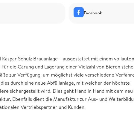
Facebook
 Kaspar Schulz Brauanlage – ausgestattet mit einem vollauto
Für die Gärung und Lagerung einer Vielzahl von Bieren stehe
fäße zur Verfügung, um möglichst viele verschiedene Verfahr
dies durch eine neue Abfüllanlage, mit welcher der höchste
iere sichergestellt wird. Dies geht Hand in Hand mit dem neu
tur. Ebenfalls dient die Manufaktur zur Aus- und Weiterbild
nationalen Vertriebspartner und Kunden.