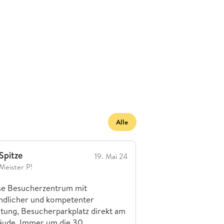
Alle
Spitze
19. Mai 24
Meister P!
se Besucherzentrum mit
ndlicher und kompetenter
tung, Besucherparkplatz direkt am
ude. Immer um die 30