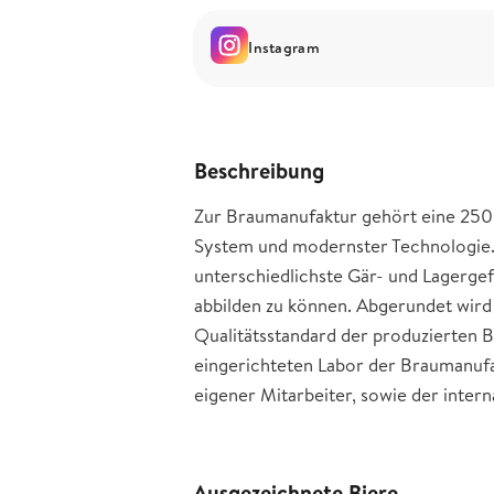
Instagram
Beschreibung
Zur Braumanufaktur gehört eine 250l
System und modernster Technologie. 
unterschiedlichste Gär- und Lagerge
abbilden zu können. Abgerundet wird 
Qualitätsstandard der produzierten B
eingerichteten Labor der Braumanufak
eigener Mitarbeiter, sowie der inter
Ausgezeichnete Biere