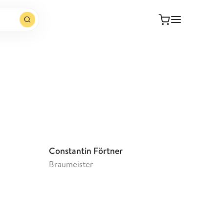
Webseite öffnen
Constantin Förtner
Braumeister