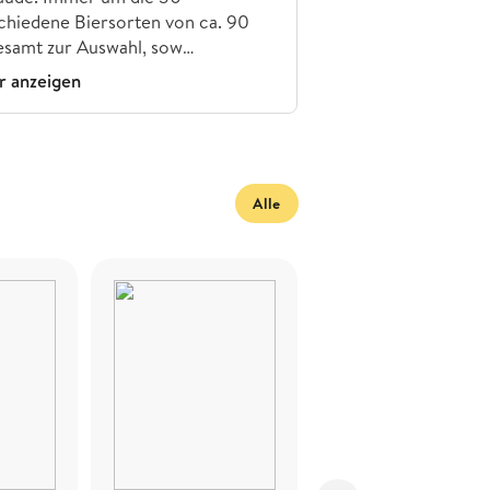
chiedene Biersorten von ca. 90
esamt zur Auswahl, sow…
 anzeigen
Alle