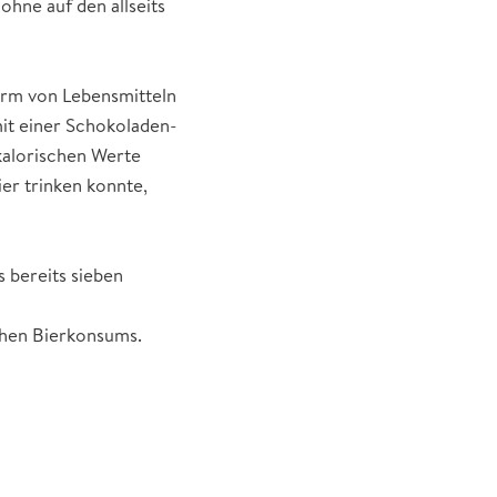
hne auf den allseits
Form von Lebensmitteln
mit einer Schokoladen-
 kalorischen Werte
ier trinken konnte,
 bereits sieben
ichen Bierkonsums.