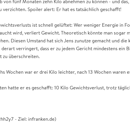
b von fünf Monaten zehn Kilo abnehmen zu können - und das, o
 verzichten. Spoiler alert: Er hat es tatsächlich geschafft!
wichtsverlusts ist schnell gelüftet: Wer weniger Energie in 
raucht wird, verliert Gewicht. Theoretisch könnte man sogar 
sehen. Diesen Umstand hat sich Jens zunutze gemacht und die
derart verringert, dass er zu jedem Gericht mindestens ein B
t zu überschreiten.
hs Wochen war er drei Kilo leichter, nach 13 Wochen waren es
n hatte er es geschafft: 10 Kilo Gewichtsverlust, trotz tägl
hh2y7 - Ziel: infranken.de)