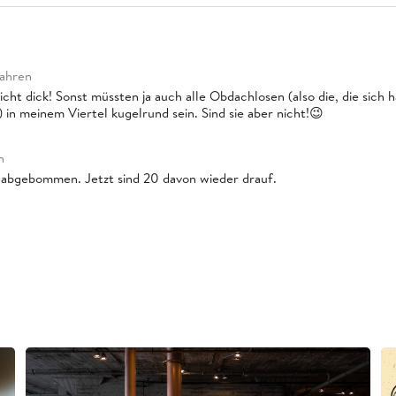
Jahren
nicht dick! Sonst müssten ja auch alle Obdachlosen (also die, die sich 
 in meinem Viertel kugelrund sein. Sind sie aber nicht!😉
n
 abgebommen. Jetzt sind 20 davon wieder drauf.