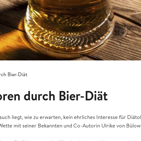
rch Bier-Diät
oren durch Bier-Diät
uch liegt, wie zu erwarten, kein ehrliches Interesse für Diäto
Wette mit seiner Bekannten und Co-Autorin Ulrike von Bülow