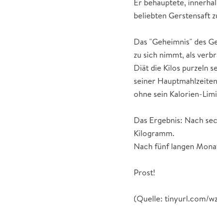
Er behauptete, innerhal
beliebten Gerstensaft zu
Das "Geheimnis" des Ge
zu sich nimmt, als verb
Diät die Kilos purzeln 
seiner Hauptmahlzeiten 
ohne sein Kalorien-Limi
Das Ergebnis: Nach sec
Kilogramm.
Nach fünf langen Monate
Prost!
(Quelle: tinyurl.com/wz