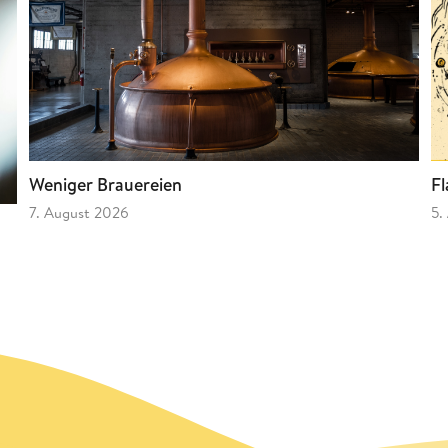
Fl
Weniger Brauereien
5.
7. August 2026