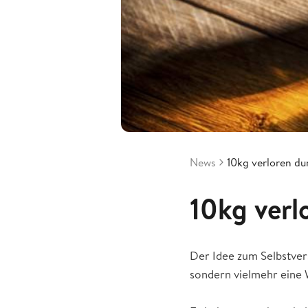
News
10kg verloren du
10kg verl
Der Idee zum Selbstvers
sondern vielmehr eine 