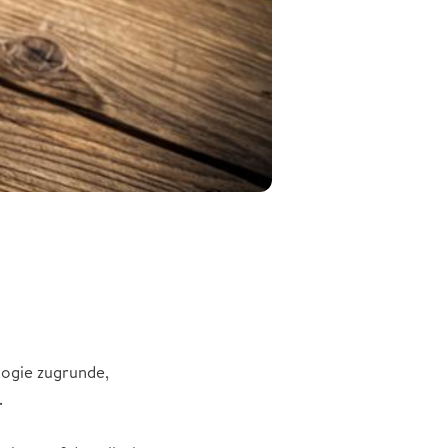
logie zugrunde,
.