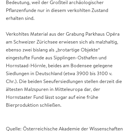
Bedeutung, weil der Großteil archäologischer
Pflanzenfunde nur in diesem verkohlten Zustand
erhalten sind.
Verkohltes Material aus der Grabung Parkhaus Opéra
am Schweizer Zürichsee erwiesen sich als malzhaltig,
ebenso zwei bislang als „brotartige Objekte“
eingestufte Funde aus Sipplingen-Osthafen und
Hornstaad-Hörnle, beides am Bodensee gelegene
Siedlungen in Deutschland (etwa 3900 bis 3100 v.
Chr.). Die beiden Seeufersiedlungen stellen derzeit die
ältesten Malzspuren in Mitteleuropa dar, der
Hornstaater Fund lässt sogar auf eine frühe
Bierproduktion schließen.
Quelle: Österreichische Akademie der Wissenschaften