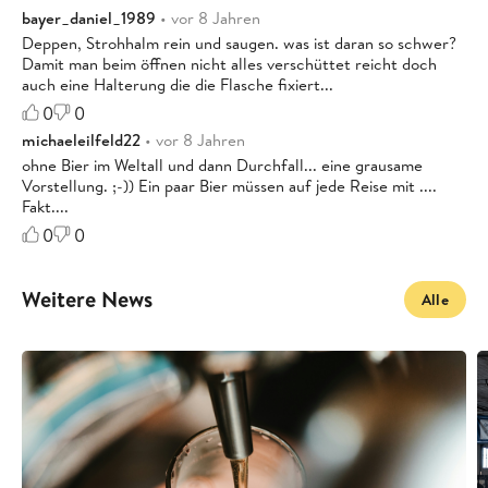
bayer_daniel_1989
• vor 8 Jahren
Deppen, Strohhalm rein und saugen. was ist daran so schwer?
Damit man beim öffnen nicht alles verschüttet reicht doch
auch eine Halterung die die Flasche fixiert...
0
0
michaeleilfeld22
• vor 8 Jahren
ohne Bier im Weltall und dann Durchfall... eine grausame
Vorstellung. ;-)) Ein paar Bier müssen auf jede Reise mit ....
Fakt....
0
0
Weitere News
Alle