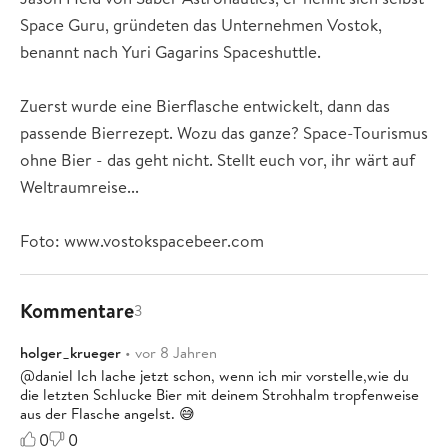
Space Guru, gründeten das Unternehmen Vostok,
benannt nach Yuri Gagarins Spaceshuttle.
Zuerst wurde eine Bierflasche entwickelt, dann das
passende Bierrezept. Wozu das ganze? Space-Tourismus
ohne Bier - das geht nicht. Stellt euch vor, ihr wärt auf
Weltraumreise...
Foto: www.vostokspacebeer.com
Kommentare
3
holger_krueger
• vor 8 Jahren
@daniel Ich lache jetzt schon, wenn ich mir vorstelle,wie du
die letzten Schlucke Bier mit deinem Strohhalm tropfenweise
aus der Flasche angelst. 😅
0
0