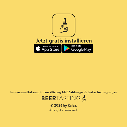
Jetzt gratis installieren
Impressum
Datenschutzerklärung
AGB
Zahlungs- & Lieferbedingungen
© 2026 by Kalea.
All rights reserved.