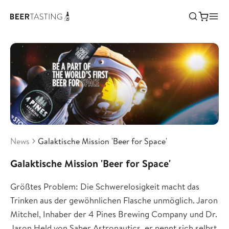
News
Galaktische Mission 'Beer for Space'
Galaktische Mission 'Beer for Space'
Größtes Problem: Die Schwerelosigkeit macht das
Trinken aus der gewöhnlichen Flasche unmöglich. Jaron
Mitchel, Inhaber der 4 Pines Brewing Company und Dr.
Jason Held von Saber Astronautics, er nennt sich selbst