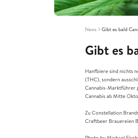
News
Gibt es bald Can
Gibt es b
Hanfbiere sind nichts n
(THC), sondern ausschl
Cannabis-Marktführer p
Cannabis ab Mitte Okto
Zu Constellation Brand
Craftbeer Brauereien Ba
Photo by Michael Fische