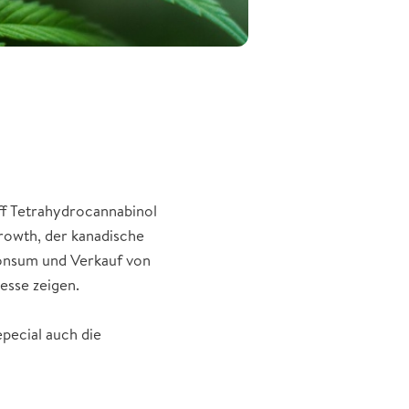
off Tetrahydrocannabinol
rowth, der kanadische
Konsum und Verkauf von
esse zeigen.
pecial auch die