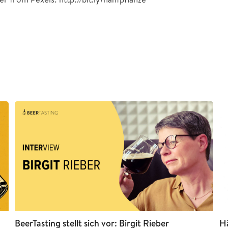
BeerTasting stellt sich vor: Birgit Rieber
Hä