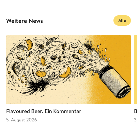
Weitere News
Alle
Flavoured Beer. Ein Kommentar
B
5. August 2026
3