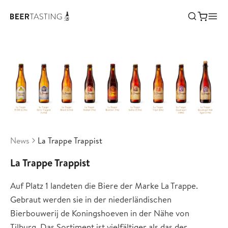
News
La Trappe Trappist
La Trappe Trappist
Auf Platz 1 landeten die Biere der Marke La Trappe.
Gebraut werden sie in der niederländischen
Bierbouwerij de Koningshoeven in der Nähe von
Tilburg. Das Sortiment ist vielfältiger als das der