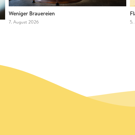
Fl
Weniger Brauereien
5.
7. August 2026