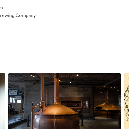
om
 Brewing Company