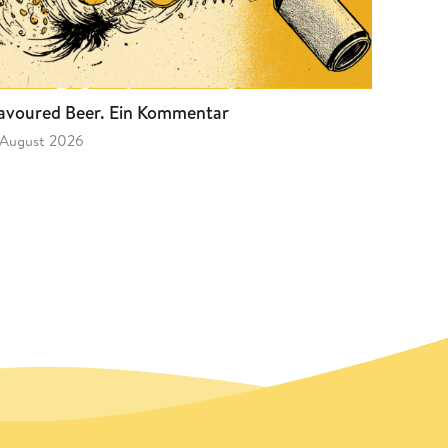
avoured Beer. Ein Kommentar
 August 2026