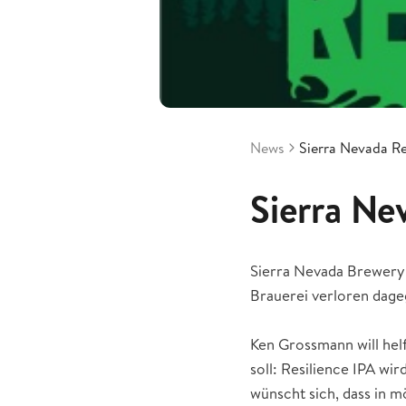
News
Sierra Nevada Re
Sierra Ne
Sierra Nevada Brewery 
Brauerei verloren dage
Ken Grossmann will helf
soll: Resilience IPA w
wünscht sich, dass in m