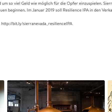
 um so viel Geld wie möglich für die Opfer einzuspielen. Sier
n beginnen. Im Januar 2019 soll Resilience IPA in den Verk
http://bit.ly/sierranevada_resilienceIPA