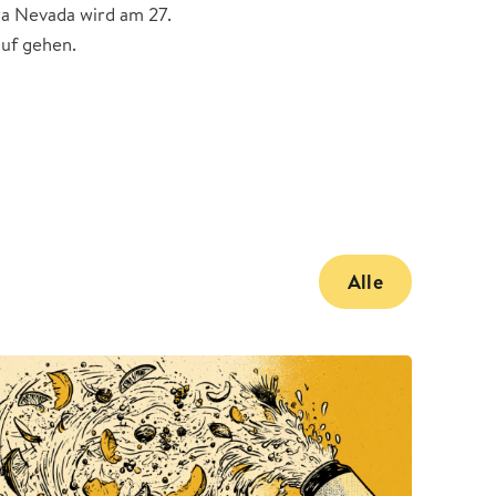
ra Nevada wird am 27.
auf gehen.
Alle