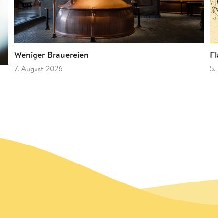
Fl
Weniger Brauereien
5.
7. August 2026