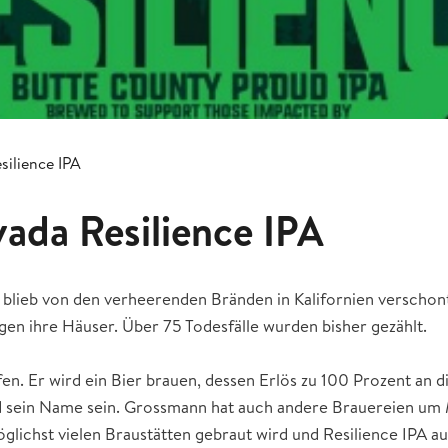
silience IPA
vada Resilience IPA
blieb von den verheerenden Bränden in Kalifornien verschont.
gen ihre Häuser. Über 75 Todesfälle wurden bisher gezählt.
en. Er wird ein Bier brauen, dessen Erlös zu 100 Prozent an 
ird sein Name sein. Grossmann hat auch andere Brauereien um 
öglichst vielen Braustätten gebraut wird und Resilience IPA aus