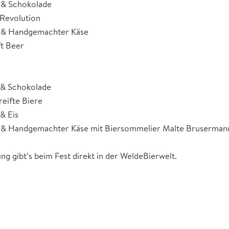
 & Schokolade
 Revolution
r & Handgemachter Käse
ft Beer
 & Schokolade
reifte Biere
& Eis
r & Handgemachter Käse mit Biersommelier Malte Bruserman
ung gibt’s beim Fest direkt in der WeldeBierwelt.