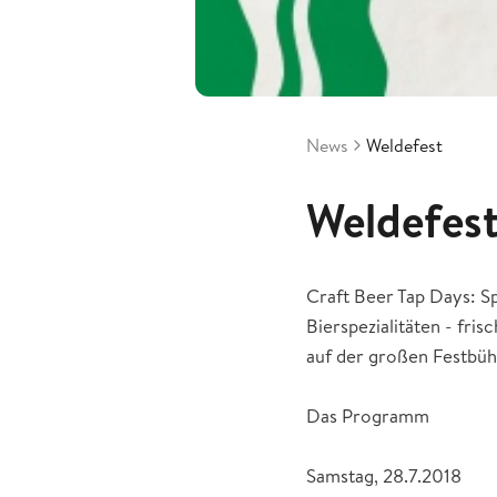
News
Weldefest
Weldefes
Craft Beer Tap Days: S
Bierspezialitäten - fr
auf der großen Festbüh
Das Programm
Samstag, 28.7.2018