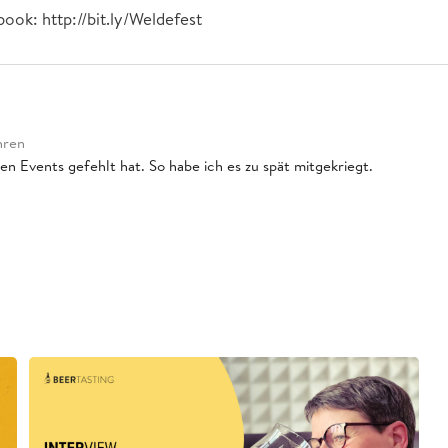
ook: http://bit.ly/Weldefest
hren
den Events gefehlt hat. So habe ich es zu spät mitgekriegt.