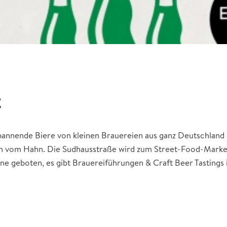
t
pannende Biere von kleinen Brauereien aus ganz Deutschlan
isch vom Hahn. Die Sudhausstraße wird zum Street-Food-Marke
ne geboten, es gibt Brauereiführungen & Craft Beer Tastings 