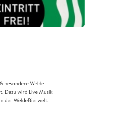
d & besondere Welde
t. Dazu wird Live Musik
in der WeldeBierwelt.