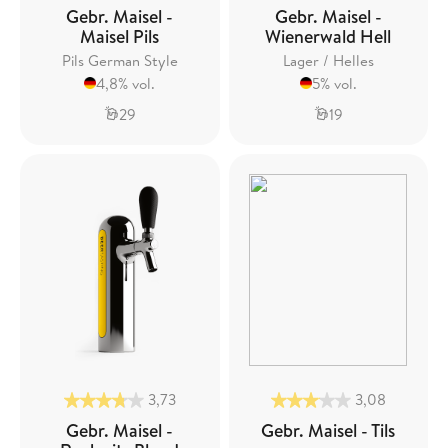
Gebr. Maisel -
Gebr. Maisel -
Maisel Pils
Wienerwald Hell
Pils German Style
Lager / Helles
4,8% vol.
5% vol.
29
19
3,73
3,08
Gebr. Maisel -
Gebr. Maisel - Tils