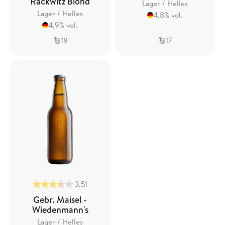
Rackwitz Blond
Lager / Helles
Lager / Helles
4,8% vol.
4,9% vol.
18
17
3,51
Gebr. Maisel -
Wiedenmann's
Lager / Helles