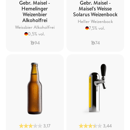
Gebr. Maisel -
Gebr. Maisel -
Hemelinger
Maisel's Weisse
Weizenbier
Solarus Weizenbock
Alkoholfrei
Heller Weizenbock
Weissbier Alkoholfrei
7,5% vol.
0,5% vol.
94
74
3,17
3,44