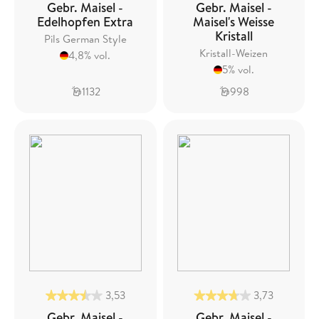
Gebr. Maisel -
Gebr. Maisel -
Edelhopfen Extra
Maisel's Weisse
Kristall
Pils German Style
Kristall-Weizen
4,8% vol.
5% vol.
1132
998
3,53
3,73
Gebr. Maisel -
Gebr. Maisel -