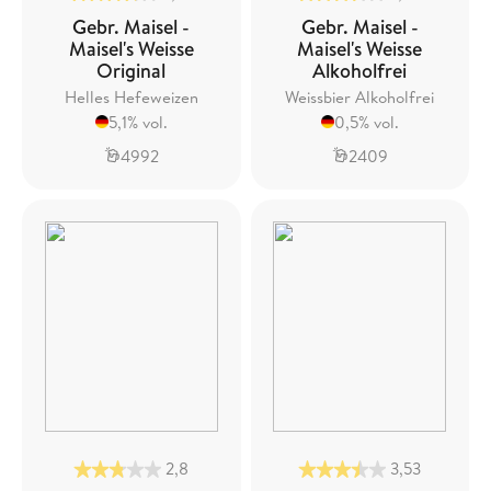
Gebr. Maisel -
Gebr. Maisel -
Maisel's Weisse
Maisel's Weisse
Original
Alkoholfrei
Helles Hefeweizen
Weissbier Alkoholfrei
5,1% vol.
0,5% vol.
4992
2409
2,8
3,53