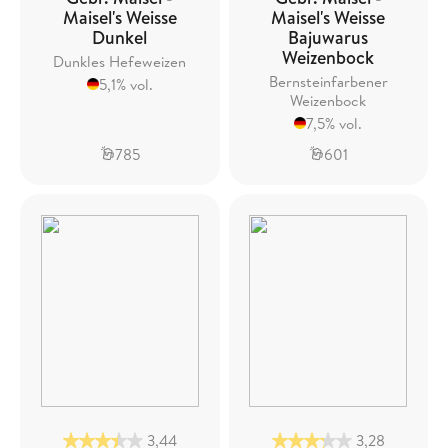
Maisel's Weisse
Maisel's Weisse
Dunkel
Bajuwarus
Weizenbock
Dunkles Hefeweizen
Bernsteinfarbener
5,1% vol.
Weizenbock
7,5% vol.
785
601
3,44
3,28