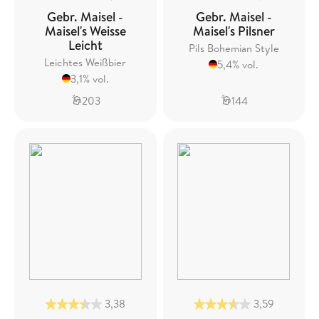
Gebr. Maisel -
Gebr. Maisel -
Maisel's Weisse
Maisel's Pilsner
Leicht
Pils Bohemian Style
Leichtes Weißbier
5,4% vol.
3,1% vol.
203
144
3,38
3,59