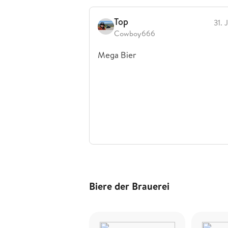
Top
31. 
Cowboy666
Mega Bier
Biere der Brauerei