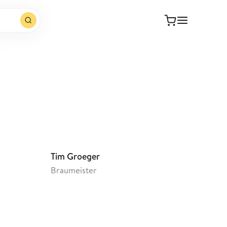
Webseite öffnen
Tim Groeger
Braumeister