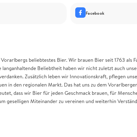
Facebook
orarlbergs beliebtestes Bier. Wir brauen Bier seit 1763 als F
 langanhaltende Beliebtheit haben wir nicht zuletzt auch uns
verdanken. Zusätzlich leben wir Innovationskraft, pflegen uns
uen in den regionalen Markt. Das hat uns zu dem Vorarlberger
eutet, dass wir Bier für jeden Geschmack brauen, für Mensch
zum geselligen Miteinander zu vereinen und weiterhin Verstän