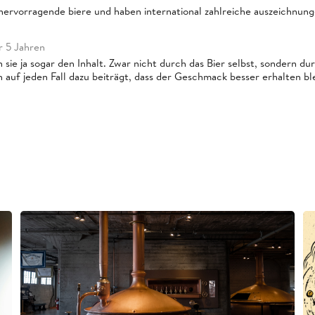
 hervorragende biere und haben international zahlreiche auszeichnu
r 5 Jahren
sie ja sogar den Inhalt. Zwar nicht durch das Bier selbst, sondern du
 auf jeden Fall dazu beiträgt, dass der Geschmack besser erhalten ble