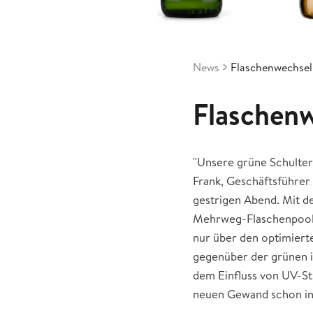
News
Flaschenwechsel
Flaschen
"Unsere grüne Schulter
Frank, Geschäftsführer
gestrigen Abend. Mit d
Mehrweg-Flaschenpool. 
nur über den optimierte
gegenüber der grünen in
dem Einfluss von UV-Str
neuen Gewand schon in 