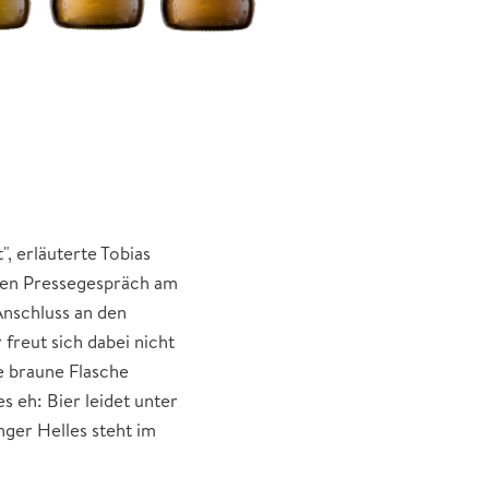
, erläuterte Tobias
alen Pressegespräch am
Anschluss an den
freut sich dabei nicht
e braune Flasche
s eh: Bier leidet unter
nger Helles steht im