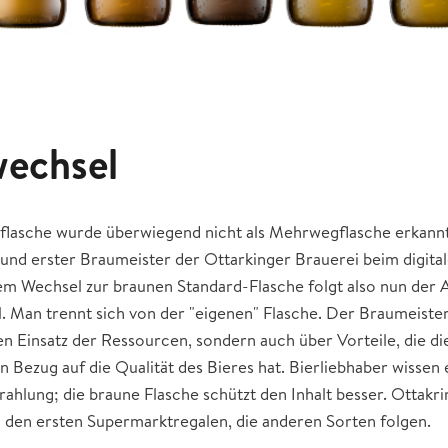
wechsel
flasche wurde überwiegend nicht als Mehrwegflasche erkannt"
 und erster Braumeister der Ottarkinger Brauerei beim digit
em Wechsel zur braunen Standard-Flasche folgt also nun der 
Man trennt sich von der "eigenen" Flasche. Der Braumeister 
n Einsatz der Ressourcen, sondern auch über Vorteile, die di
 Bezug auf die Qualität des Bieres hat. Bierliebhaber wissen e
ahlung; die braune Flasche schützt den Inhalt besser. Ottakri
den ersten Supermarktregalen, die anderen Sorten folgen.