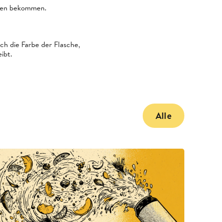
ngen bekommen.
rch die Farbe der Flasche,
ibt.
Alle