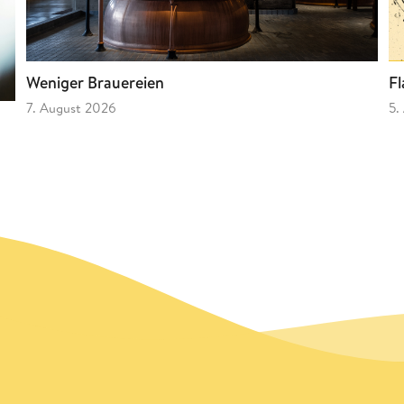
Fl
Weniger Brauereien
5.
7. August 2026