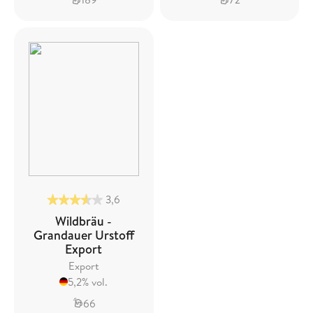
3,6
Wildbräu -
Grandauer Urstoff
Export
Export
5,2% vol.
66