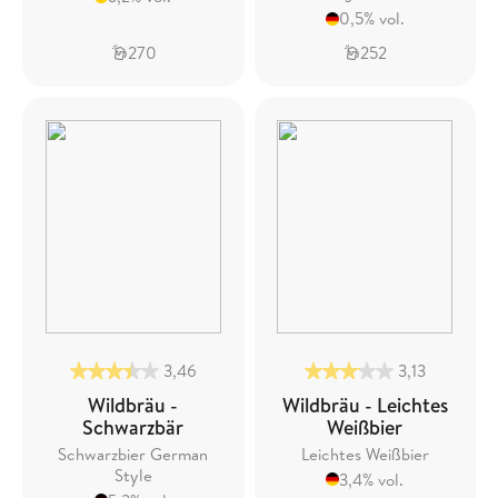
0,5% vol.
270
252
3,46
3,13
Wildbräu -
Wildbräu - Leichtes
Schwarzbär
Weißbier
Schwarzbier German
Leichtes Weißbier
Style
3,4% vol.