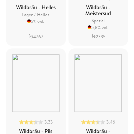
Wildbräu - Helles
Wildbräu -
Meistersud
Lager / Helles
Spezial
5% vol.
5,8% vol.
4767
2735
3,33
3,46
Wildbräu - Pils
Wildbräu -