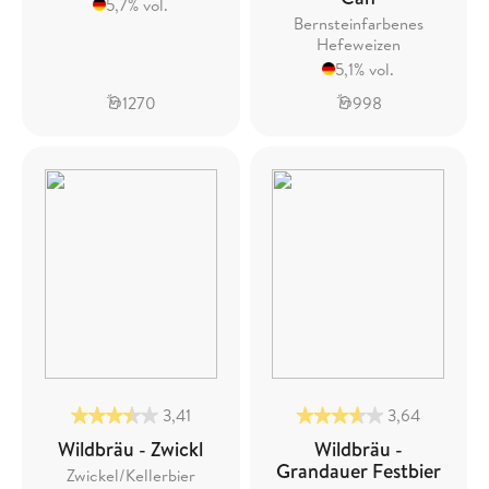
5,7% vol.
Bernsteinfarbenes
Hefeweizen
5,1% vol.
1270
998
3,41
3,64
Wildbräu - Zwickl
Wildbräu -
Grandauer Festbier
Zwickel/Kellerbier